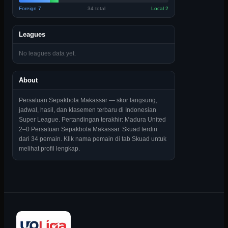
Foreign
7
34
total
Local
2
Leagues
No leagues data yet.
About
Persatuan Sepakbola Makassar — skor langsung, 
jadwal, hasil, dan klasemen terbaru di Indonesian 
Super League. Pertandingan terakhir: Madura United 
2–0 Persatuan Sepakbola Makassar. Skuad terdiri 
dari 34 pemain. Klik nama pemain di tab Skuad untuk 
melihat profil lengkap.